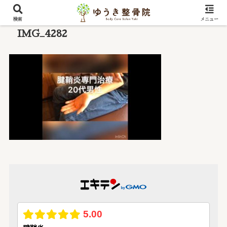
検索
メニュー
IMG_4282