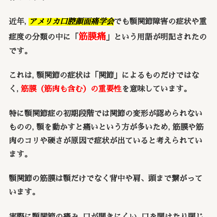
近年,
アメリカ口腔顔面痛学会
でも顎関節障害の症状や重
筋膜痛
症度の分類の中に「
」という用語が明記されたの
です。
これは, 顎関節の症状は「関節」によるものだけではな
く,
筋膜（筋肉も含む）の重要性
を意味しています。
特に顎関節症の初期段階では関節の変形が認められない
ものの, 顎を動かすと痛いという方が多いため, 筋膜や筋
肉のコリや硬さが原因で症状が出ていると考えられてい
ます。
顎関節の筋膜は顎だけでなく背中や肩、頭まで繋がって
います。
実際に顎関節の痛み, 口が開きにくい, 口を開けたり閉じ