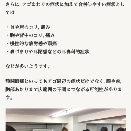
さらに, アゴまわりの症状に加えて合併しやすい症状とし
ては
・首や肩のコリ, 痛み
・胸や背中のコリ, 痛み
・慢性的な疲労
感や頭痛
・鼻づまりや耳閉感などの耳鼻科的症状
などが多いようです。
顎関節症といってもアゴ周辺の症状だけでなく, 顔や首,
胸部あたりまで広範囲の不調につながる可能性がありま
す。