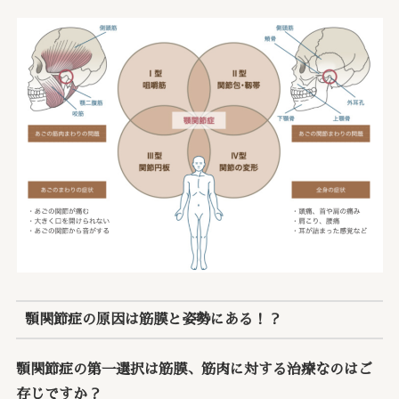
顎関節症の原因は筋膜と姿勢にある！？
顎関節症の第一選択は筋膜、筋肉に対する治療なのはご
存じですか？