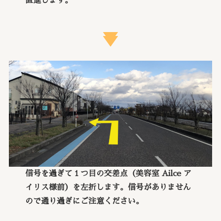
直進します。
信号を過ぎて１つ目の交差点（美容室 Ailce ア
イリス様前）を左折します。信号がありません
ので通り過ぎにご注意ください。