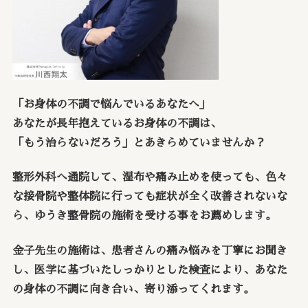
「お身体の不調で悩んでいるあなたへ」
あなたが長年抱えているお身体の不調は、
「もう治らないだろう」とあきらめていませんか？
整形外科へ通院して、湿布や痛み止めを使っても、色々
な接骨院や整体院に行っても症状が全く改善されないな
ら、ゆうき整骨院の施術を受ける事をお薦めします。
金子先生の施術は、患者さんの痛み悩みを丁寧にお聞き
し、医学に基づいたしっかりとした検査により、あなた
の身体の不調に向き合い、寄り添ってくれます。