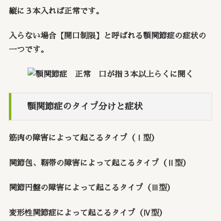
縦に３本入れば正常です。
入らない場合【開口制限】と呼ばれる顎関節症の症状の
一つです。
顎関節症のタイプ分けと症状
筋肉の障害によって起こるタイプ（Ⅰ型）
関節包、靭帯の障害によって起こるタイプ（Ⅱ型）
関節円盤の障害によって起こるタイプ（Ⅲ型）
変形性関節症によって起こるタイプ（Ⅳ型）