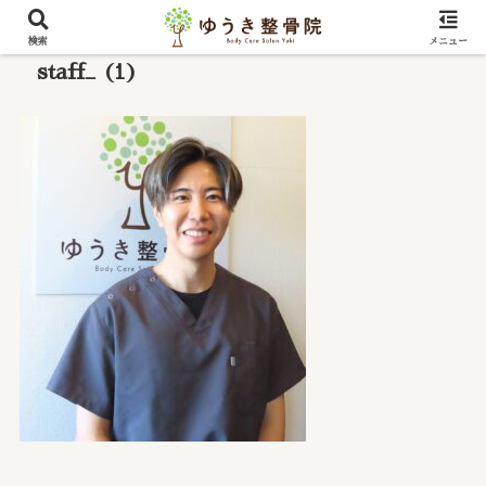
検索
メニュー
staff_ (1)