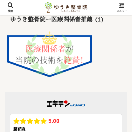
検索
メニュー
ゆうき整骨院ー医療関係者推薦 (1)