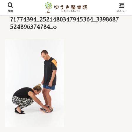
検索
メニュー
71774394_2521480347945364_3398687
524896374784_o