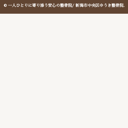
© 一人ひとりに寄り添う安心の整骨院/ 新潟市中央区ゆうき整骨院.