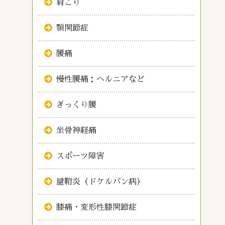
肩こり
顎関節症
腰痛
慢性腰痛：ヘルニアなど
ぎっくり腰
坐骨神経痛
スポーツ障害
腱鞘炎（ドケルバン病）
膝痛・変形性膝関節症