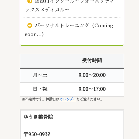
医療用インソール～フォームソティ
ックスメディカル～
パーソナルトレーニング（Coming
soon…）
受付時間
月～土
9:00～20:00
日・祝
9:00～17:00
※不定休です。休診日は
カレンダー
をご覧ください。
ゆうき整骨院
〒950-0932