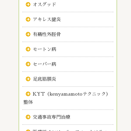
オスグッド
アキレス腱炎
有痛性外脛骨
モートン病
セーバー病
足底筋膜炎
KYT（kenyamamotoテクニック）
整体
交通事故専門治療