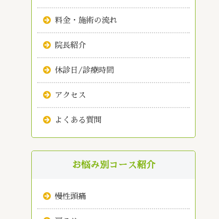
料金・施術の流れ
院長紹介
休診日/診療時間
アクセス
よくある質問
お悩み別コース紹介
慢性頭痛