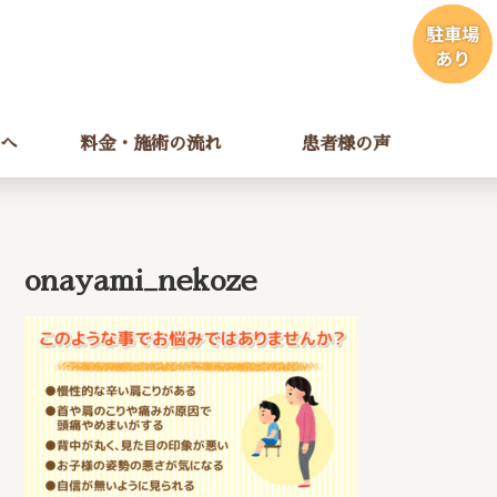
へ
料金・施術の流れ
患者様の声
onayami_nekoze