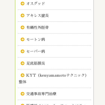
オスグッド
アキレス腱炎
有痛性外脛骨
モートン病
セーバー病
足底筋膜炎
KYT（kenyamamotoテクニック）
整体
交通事故専門治療