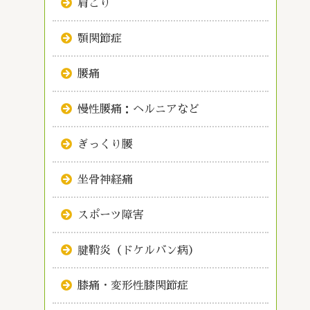
肩こり
顎関節症
腰痛
慢性腰痛：ヘルニアなど
ぎっくり腰
坐骨神経痛
スポーツ障害
腱鞘炎（ドケルバン病）
膝痛・変形性膝関節症