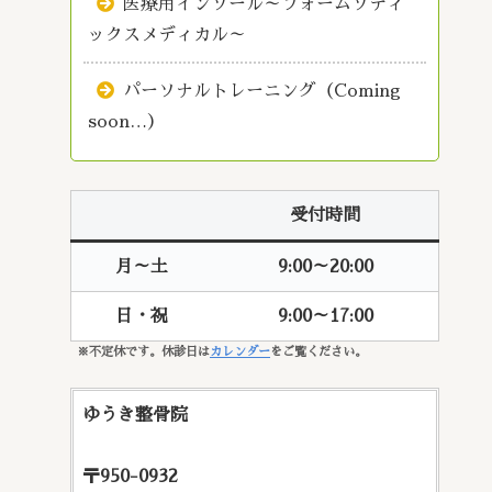
医療用インソール～フォームソティ
ックスメディカル～
パーソナルトレーニング（Coming
soon…）
受付時間
月～土
9:00～20:00
日・祝
9:00～17:00
※不定休です。休診日は
カレンダー
をご覧ください。
ゆうき整骨院
〒950-0932