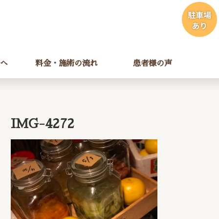
へ
料金・施術の流れ
患者様の声
IMG-4272