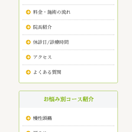
料金・施術の流れ
院長紹介
休診日/診療時間
アクセス
よくある質問
お悩み別コース紹介
慢性頭痛