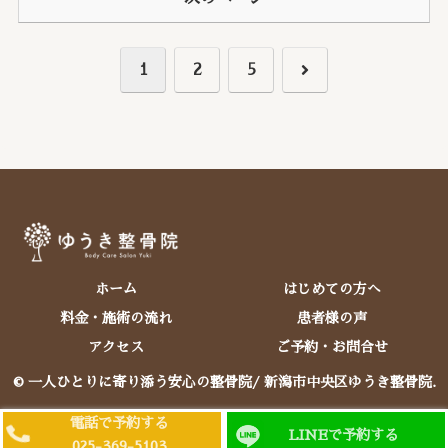
次
1
2
5
へ
ホーム
はじめての方へ
料金・施術の流れ
患者様の声
アクセス
ご予約・お問合せ
© 一人ひとりに寄り添う安心の整骨院/ 新潟市中央区ゆうき整骨院.
電話で予約する
LINEで予約する
025-369-5103