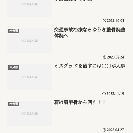
2025.10.03
交通事故治療ならゆうき整骨院整
未分類
体院へ
2023.02.24
オスグッドを治すには〇〇が大事
未分類
2022.11.19
肩は肩甲骨から回す！！
未分類
2022.04.27