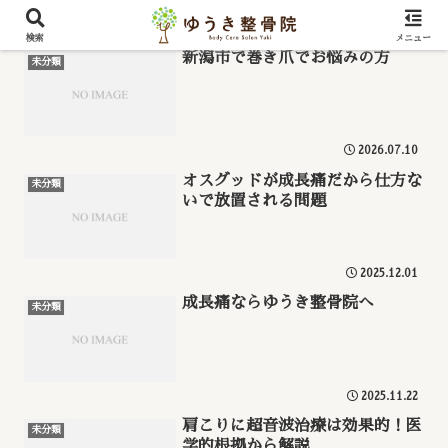
検索
メニュー
新潟市で巻き爪でお悩みの方
未分類
2026.07.10
オスグッドが成長痛だから仕方な
未分類
いで放置される問題
2025.12.01
成長痛ならゆうき整骨院へ
未分類
2025.11.22
肩こりに超音波治療は効果的！医
未分類
学的根拠から解説