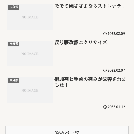
モモの硬ささよならストレッチ！
未分類
2022.02.09
反り腰改善エクササイズ
未分類
2022.02.07
偏頭痛と手首の痛みが改善されま
未分類
した！
2022.01.12
次のページ