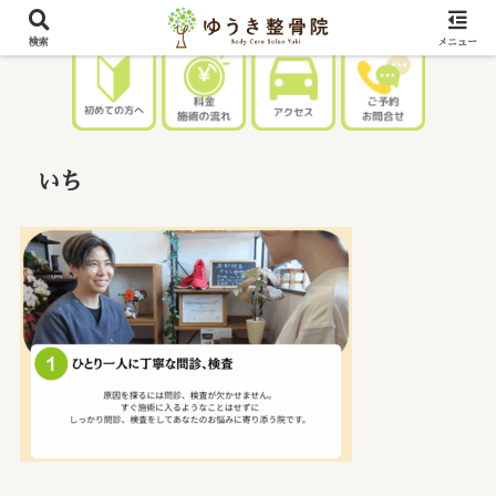
検索
メニュー
いち